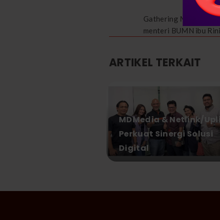
Gathering Millenials 
menteri BUMN ibu Rin
ARTIKEL TERKAIT
MDMedia & Netlink/Upl
Perkuat Sinergi Solusi
Digital