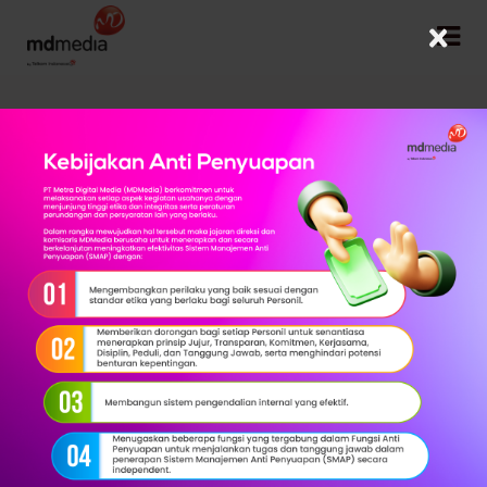
×
Marketing Plan dan
Indikator
Kesuksesannya
04 Dec 2024 | Artikel