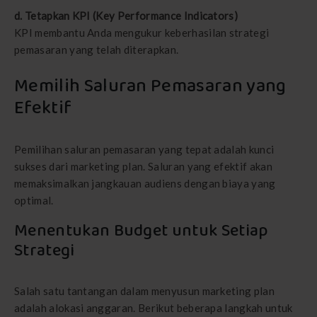
d. Tetapkan KPI (Key Performance Indicators)
KPI membantu Anda mengukur keberhasilan strategi
pemasaran yang telah diterapkan.
Memilih Saluran Pemasaran yang
Efektif
Pemilihan saluran pemasaran yang tepat adalah kunci
sukses dari marketing plan. Saluran yang efektif akan
memaksimalkan jangkauan audiens dengan biaya yang
optimal.
Menentukan Budget untuk Setiap
Strategi
Salah satu tantangan dalam menyusun marketing plan
adalah alokasi anggaran. Berikut beberapa langkah untuk