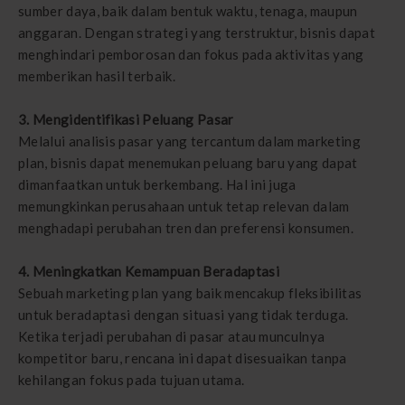
sumber daya, baik dalam bentuk waktu, tenaga, maupun
anggaran. Dengan strategi yang terstruktur, bisnis dapat
menghindari pemborosan dan fokus pada aktivitas yang
memberikan hasil terbaik.
3. Mengidentifikasi Peluang Pasar
Melalui analisis pasar yang tercantum dalam marketing
plan, bisnis dapat menemukan peluang baru yang dapat
dimanfaatkan untuk berkembang. Hal ini juga
memungkinkan perusahaan untuk tetap relevan dalam
menghadapi perubahan tren dan preferensi konsumen.
4. Meningkatkan Kemampuan Beradaptasi
Sebuah marketing plan yang baik mencakup fleksibilitas
untuk beradaptasi dengan situasi yang tidak terduga.
Ketika terjadi perubahan di pasar atau munculnya
kompetitor baru, rencana ini dapat disesuaikan tanpa
kehilangan fokus pada tujuan utama.