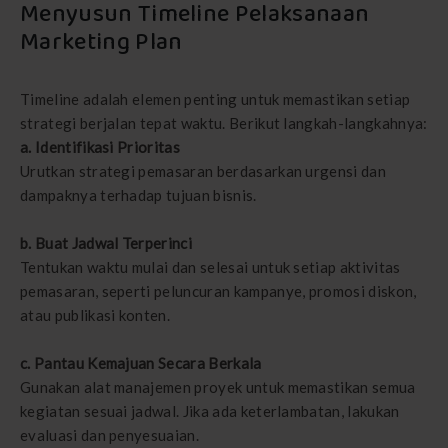
Menyusun Timeline Pelaksanaan
Marketing Plan
Timeline adalah elemen penting untuk memastikan setiap
strategi berjalan tepat waktu. Berikut langkah-langkahnya:
a. Identifikasi Prioritas
Urutkan strategi pemasaran berdasarkan urgensi dan
dampaknya terhadap tujuan bisnis.
b. Buat Jadwal Terperinci
Tentukan waktu mulai dan selesai untuk setiap aktivitas
pemasaran, seperti peluncuran kampanye, promosi diskon,
atau publikasi konten.
c. Pantau Kemajuan Secara Berkala
Gunakan alat manajemen proyek untuk memastikan semua
kegiatan sesuai jadwal. Jika ada keterlambatan, lakukan
evaluasi dan penyesuaian.