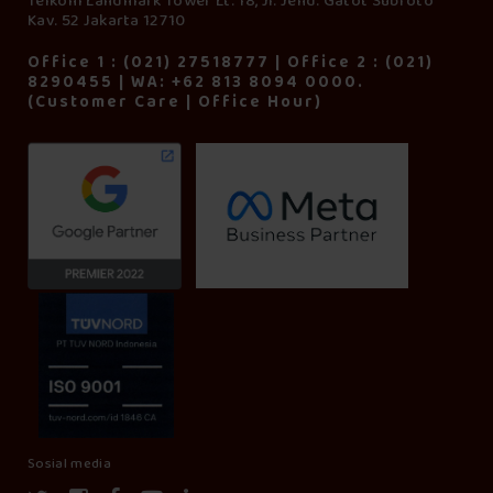
Telkom Landmark Tower Lt. 18, Jl. Jend. Gatot Subroto
Kav. 52 Jakarta 12710
Office 1 : (021) 27518777 | Office 2 : (021)
8290455 | WA: +62 813 8094 0000.
(Customer Care | Office Hour)
Sosial media