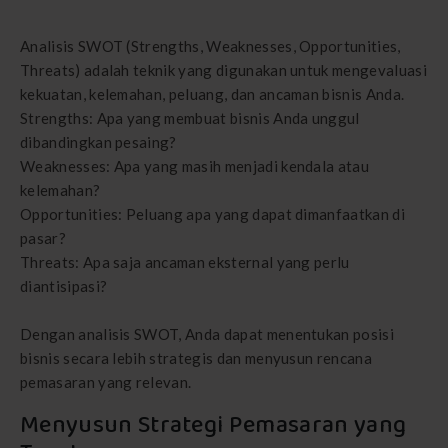
Analisis SWOT (Strengths, Weaknesses, Opportunities,
Threats) adalah teknik yang digunakan untuk mengevaluasi
kekuatan, kelemahan, peluang, dan ancaman bisnis Anda.
Strengths: Apa yang membuat bisnis Anda unggul
dibandingkan pesaing?
Weaknesses: Apa yang masih menjadi kendala atau
kelemahan?
Opportunities: Peluang apa yang dapat dimanfaatkan di
pasar?
Threats: Apa saja ancaman eksternal yang perlu
diantisipasi?
Dengan analisis SWOT, Anda dapat menentukan posisi
bisnis secara lebih strategis dan menyusun rencana
pemasaran yang relevan.
Menyusun Strategi Pemasaran yang