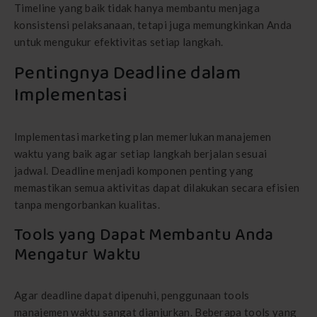
Timeline yang baik tidak hanya membantu menjaga
konsistensi pelaksanaan, tetapi juga memungkinkan Anda
untuk mengukur efektivitas setiap langkah.
Pentingnya Deadline dalam
Implementasi
Implementasi marketing plan memerlukan manajemen
waktu yang baik agar setiap langkah berjalan sesuai
jadwal. Deadline menjadi komponen penting yang
memastikan semua aktivitas dapat dilakukan secara efisien
tanpa mengorbankan kualitas.
Tools yang Dapat Membantu Anda
Mengatur Waktu
Agar deadline dapat dipenuhi, penggunaan tools
manajemen waktu sangat dianjurkan. Beberapa tools yang