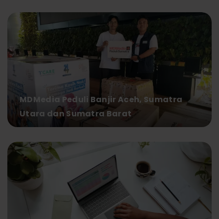
MDMedia Peduli Banjir Aceh, Sumatra
Utara dan Sumatra Barat