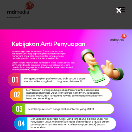
×
Mengenal Apa Itu
Risk Insight?
31 May 2024 | Artikel