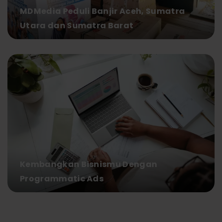
MDMedia Peduli Banjir Aceh, Sumatra
Utara dan Sumatra Barat
Kembangkan Bisnismu Dengan
Programmatic Ads