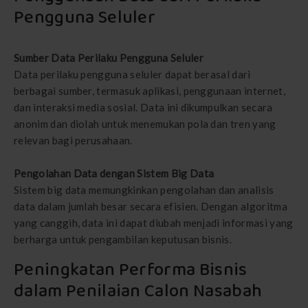
Penggunaan Data dari Perilaku
Pengguna Seluler
Sumber Data Perilaku Pengguna Seluler
Data perilaku pengguna seluler dapat berasal dari
berbagai sumber, termasuk aplikasi, penggunaan internet,
dan interaksi media sosial. Data ini dikumpulkan secara
anonim dan diolah untuk menemukan pola dan tren yang
relevan bagi perusahaan.
Pengolahan Data dengan Sistem Big Data
Sistem big data memungkinkan pengolahan dan analisis
data dalam jumlah besar secara efisien. Dengan algoritma
yang canggih, data ini dapat diubah menjadi informasi yang
berharga untuk pengambilan keputusan bisnis.
Peningkatan Performa Bisnis
dalam Penilaian Calon Nasabah