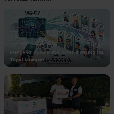
Mengenal AdXelerate, Solusi Iklan Digital
Tepat Sasaran