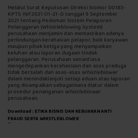
Melalui Surat Keputusan Direksi Nomor 00183-
KPTS INF2021 O1-21-D tanggal 9 September
2021 tentang Pedoman Sistem Pelaporan
Pelanggaran (Whistleblowing System)
perusahaan menjamin dan memastikan adanya
perlindungan kerahasian pelapor, baik karyawan
maupun pihak ketiga yang menyampaikan
keluhan atau laporan dugaan tindak
pelanggaran. Perusahaan senantiasa
mengedepankan kerahasiaan dan asas praduga
tidak bersalah dan asas-asas
Whistleblower
dalam menindaklanjuti setiap aduan atau laporan
yang disampaikan sebagaimana diatur dalam
prosedur penanganan
Whistleblower
perusahaan.
Download : ETIKA BISNIS DAN KEBIJAKAN ANTI
FRAUD SERTA WHISTLEBLOWER